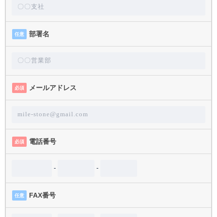
部署名
任意
メールアドレス
必須
電話番号
必須
-
-
FAX番号
任意