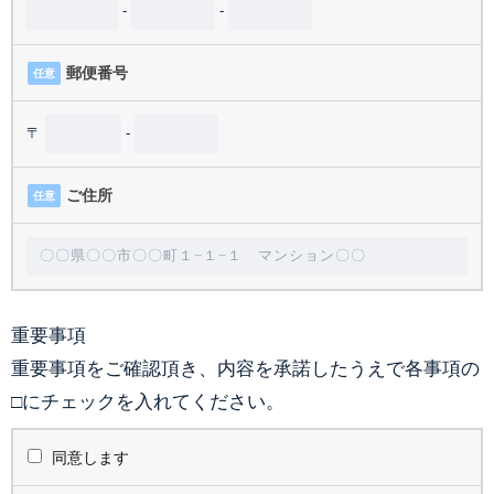
-
-
郵便番号
任意
〒
-
ご住所
任意
重要事項
重要事項をご確認頂き、内容を承諾したうえで各事項の
□にチェックを入れてください。
同意します