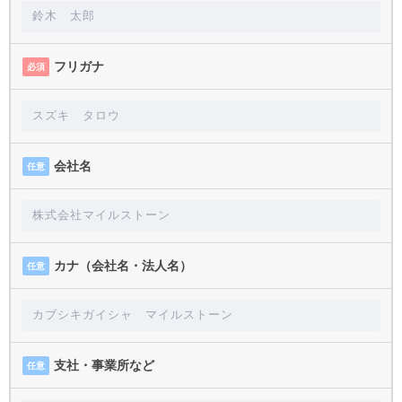
フリガナ
必須
会社名
任意
カナ（会社名・法人名）
任意
支社・事業所など
任意